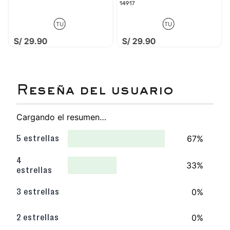
14917
TU
TU
S/
29
.
90
S/
29
.
90
Cargando el resumen…
67%
5 estrellas
4
33%
estrellas
0%
3 estrellas
0%
2 estrellas