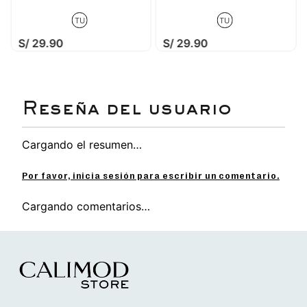
TU
TU
S/
29
.
90
S/
29
.
90
Cargando el resumen…
Por favor, inicia sesión para escribir un comentario.
Cargando comentarios…