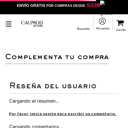
S/
199
ENVÍO GRATIS
POR COMPRAS DESDE
complementa tu compra
Cargando el resumen…
Por favor, inicia sesión para escribir un comentario.
Cargando comentarios…