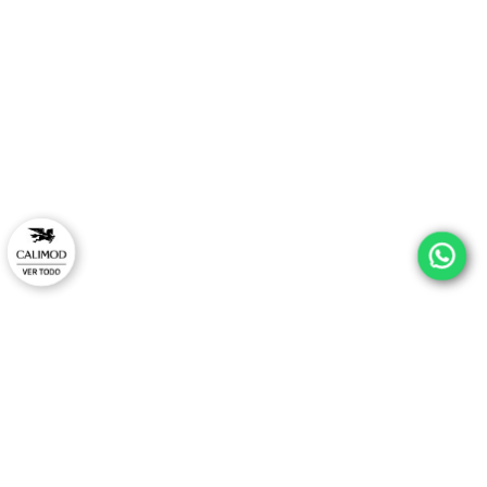
¡ESTRENA CON ESTILO Y
EXCLUSIVO EN TU PRIM