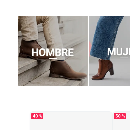
40 %
50 %