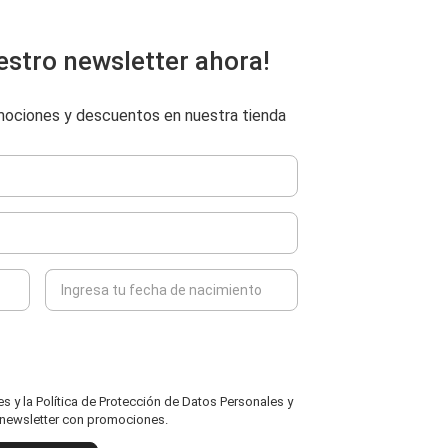
estro newsletter ahora!
omociones y descuentos en nuestra tienda
 y la Política de Protección de Datos Personales y
l newsletter con promociones.