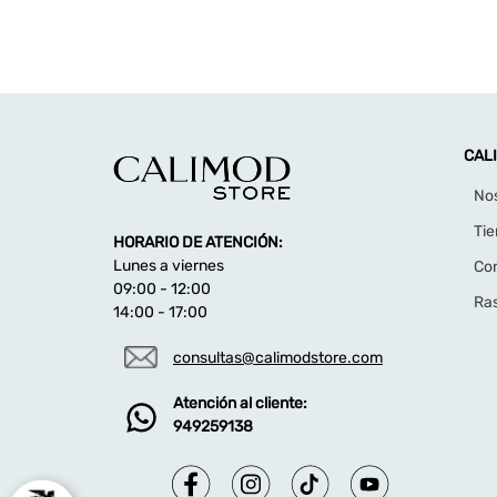
CAL
No
Ti
HORARIO DE ATENCIÓN:
Lunes a viernes
Co
09:00 - 12:00
Ras
14:00 - 17:00
consultas@calimodstore.com
Atención al cliente:
949259138