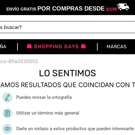
POR COMPRAS DESDE
ENVÍO GRATIS
S/
199
buscar?
IÑA
🛍️ SHOPPING DAYS 🛍️
MARCAS
rmico-6fla2030002
LO SENTIMOS
AMOS RESULTADOS QUE COINCIDAN CON 
Puedes revisar la ortografía
Utilizar un término más general
Darle un vistazo a estos productos que pueden interesarte