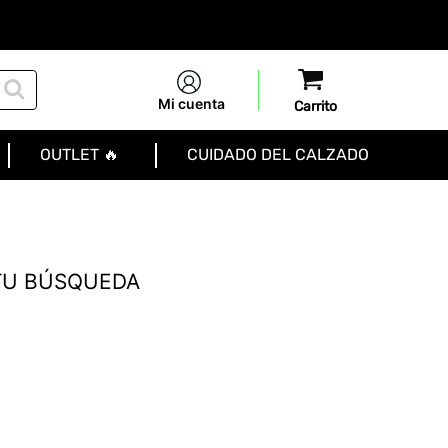
Mi cuenta
OUTLET 🔥
CUIDADO DEL CALZADO
TU BÚSQUEDA