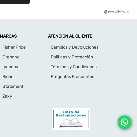
powered by icomm
MARCAS
ATENCIÓN AL CLIENTE
Fisher Price
Cambios y Devoluciones
Grendha
Políticas y Protección
Ipanema
Términos y Condiciones
Rider
Preguntas Frecuentes
Statement
Zaxy