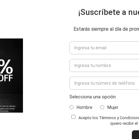
¡Suscríbete a nu
Estarás siempre al día de pr
Selecciona una opción
Hombre
Mujer
Acepto los Términos y Condiciones
ENVIAR COMENTARIO
quiero recibir e