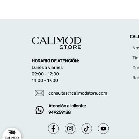
CAL
No
Ti
HORARIO DE ATENCIÓN:
Lunes a viernes
Co
09:00 - 12:00
Ras
14:00 - 17:00
consultas@calimodstore.com
Atención al cliente:
949259138