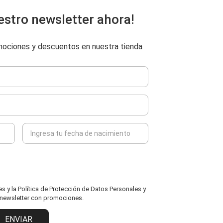
estro newsletter ahora!
omociones y descuentos en nuestra tienda
 y la Política de Protección de Datos Personales y
l newsletter con promociones.
ENVIAR