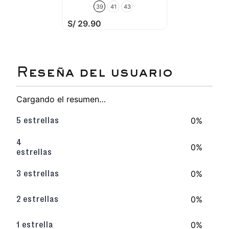
39
41
43
S/
29
.
90
Cargando el resumen…
0%
5 estrellas
4
0%
estrellas
0%
3 estrellas
0%
2 estrellas
0%
1 estrella