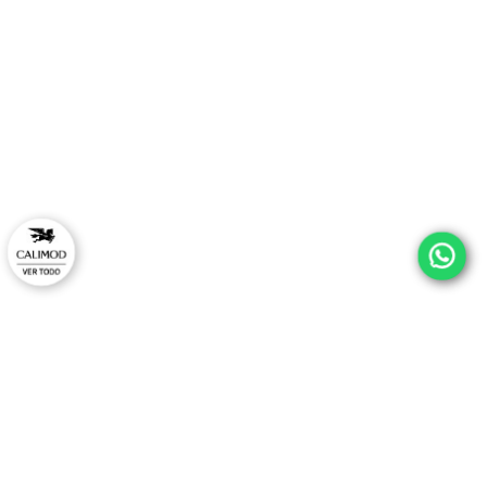
¡ESTRENA CON ESTILO Y
EXCLUSIVO EN TU PRIM