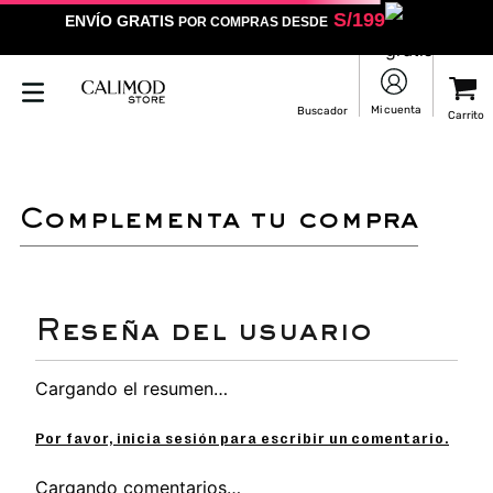
S/
199
ENVÍO GRATIS
POR COMPRAS DESDE
complementa tu compra
Cargando el resumen…
Por favor, inicia sesión para escribir un comentario.
Cargando comentarios…