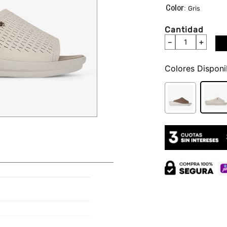
:
Gris
Cantidad
－
＋
Colores