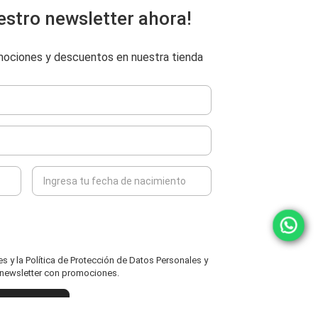
estro newsletter ahora!
omociones y descuentos en nuestra tienda
 y la Política de Protección de Datos Personales y
l newsletter con promociones.
ENVIAR