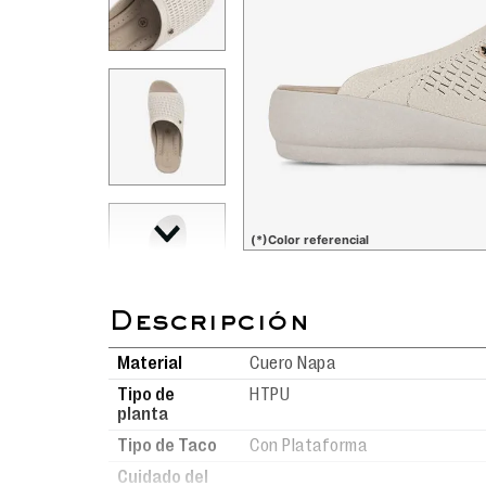
(*)Color referencial
Material
Cuero Napa
Tipo de
HTPU
planta
Tipo de Taco
Con Plataforma
Cuidado del