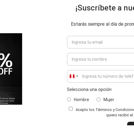
¡Suscríbete a nu
Estarás siempre al día de pr
Peru
+51
Selecciona una opción
Hombre
Mujer
Acepto los Términos y Condiciones
ENVIAR COMENTARIO
quiero recibir e