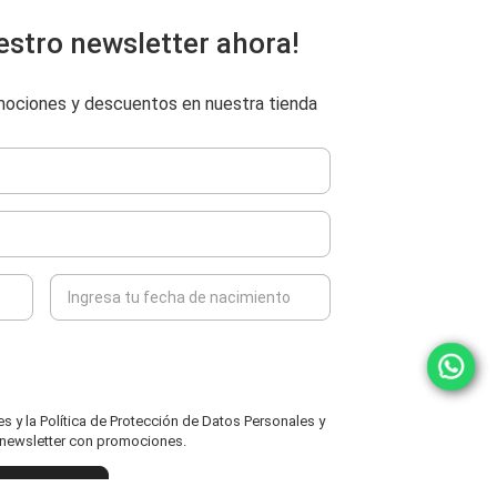
estro newsletter ahora!
omociones y descuentos en nuestra tienda
 y la Política de Protección de Datos Personales y
l newsletter con promociones.
ENVIAR