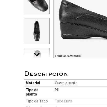
(*)Color referencial
Material
Cuero guante
Tipo de
PU
planta
Tipo de Taco
Taco Cuña