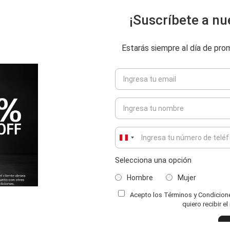
¡Suscríbete a nu
Estarás siempre al día de pr
Peru
+51
Selecciona una opción
Hombre
Mujer
Acepto los Términos y Condiciones
ENVIAR COMENTARIO
quiero recibir e