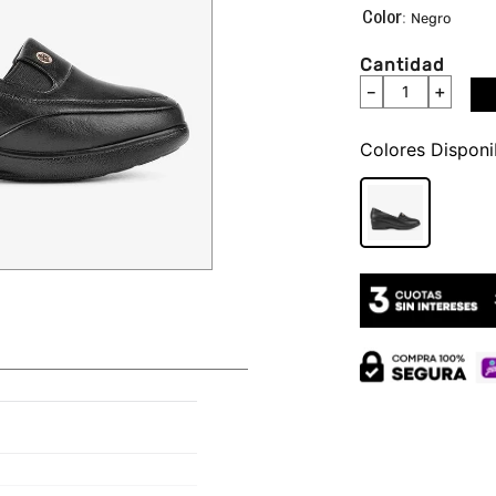
:
Negro
Cantidad
－
＋
Colores