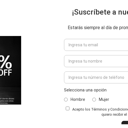
¡Suscríbete a nu
Estarás siempre al día de pr
Selecciona una opción
Hombre
Mujer
Acepto los Términos y Condiciones
ENVIAR COMENTARIO
quiero recibir e