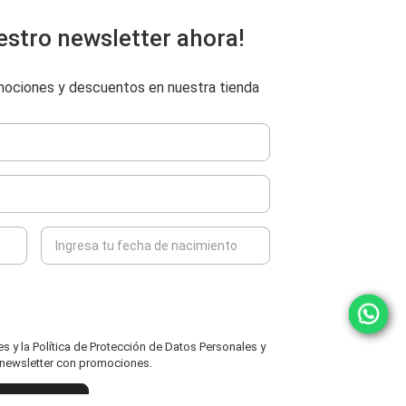
estro newsletter ahora!
omociones y descuentos en nuestra tienda
 y la Política de Protección de Datos Personales y
l newsletter con promociones.
ENVIAR