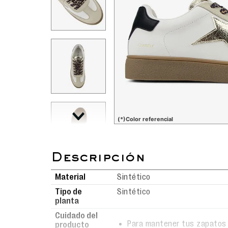
(*)Color referencial
Material
Sintético
Tipo de
Sintético
planta
Cuidado del
Para mantener tus zapatos 
producto