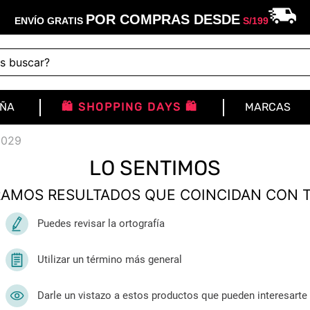
POR COMPRAS DESDE
ENVÍO GRATIS
S/
199
buscar?
IÑA
🛍️ SHOPPING DAYS 🛍️
MARCAS
c029
LO SENTIMOS
AMOS RESULTADOS QUE COINCIDAN CON 
Puedes revisar la ortografía
Utilizar un término más general
Darle un vistazo a estos productos que pueden interesarte