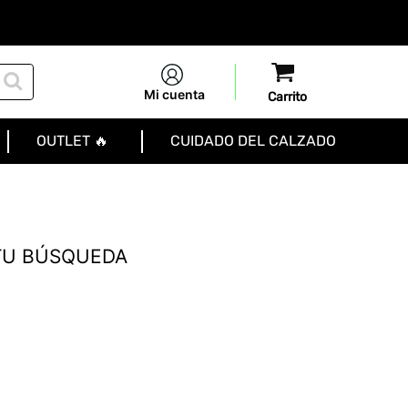
Mi cuenta
OUTLET 🔥
CUIDADO DEL CALZADO
TU BÚSQUEDA