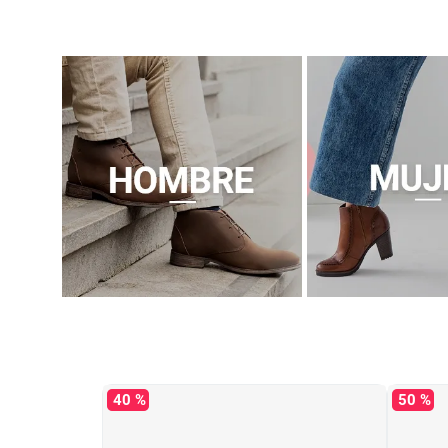
40 %
50 %