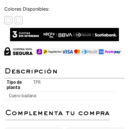
Colores
Tipo de
TPR
planta
Cuero badana
complementa tu compra