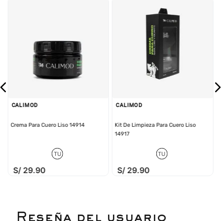
CALIMOD
CALIMOD
Crema Para Cuero Liso 14914
Kit De Limpieza Para Cuero Liso
14917
TU
TU
S/
29
.
90
S/
29
.
90