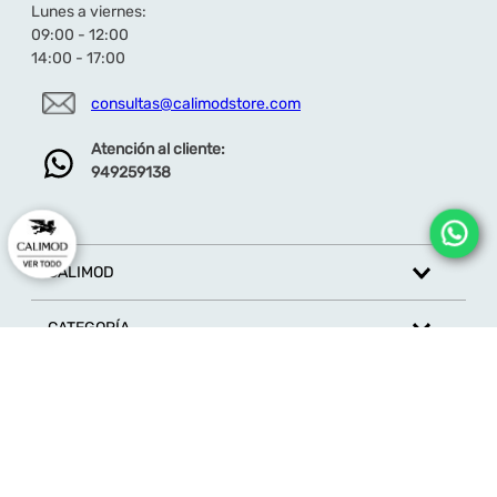
Lunes a viernes:
09:00 - 12:00
14:00 - 17:00
consultas@calimodstore.com
Atención al cliente:
949259138
CALIMOD
CATEGORÍA
MARCAS
ATENCIÓN AL CLIENTE
SÍGUENOS EN REDES SOCIALES