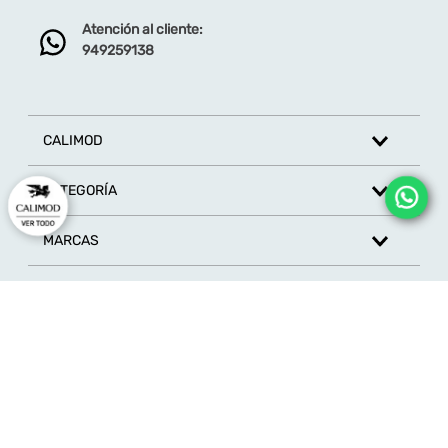
Atención al cliente:
949259138
Escribe un comentario
CALIMOD
CATEGORÍA
ENVIAR COMENTARIO
MARCAS
ATENCIÓN AL CLIENTE
SÍGUENOS EN REDES SOCIALES