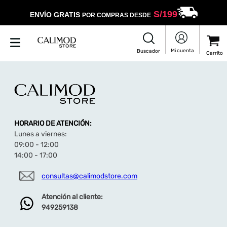
S/
199
ENVÍO GRATIS
POR COMPRAS DESDE
HORARIO DE ATENCIÓN:
Lunes a viernes:
09:00 - 12:00
14:00 - 17:00
consultas@calimodstore.com
Atención al cliente:
949259138