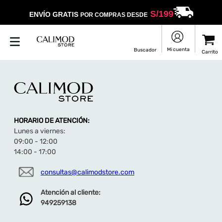
S/
199
ENVÍO GRATIS
POR COMPRAS DESDE
HORARIO DE ATENCIÓN:
Lunes a viernes:
09:00 - 12:00
14:00 - 17:00
consultas@calimodstore.com
Atención al cliente:
949259138