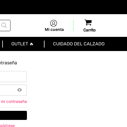
Mi cuenta
OUTLET 🔥
CUIDADO DEL CALZADO
ntraseña
 mi contraseña
gístrese