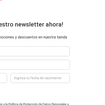
estro newsletter ahora!
omociones y descuentos en nuestra tienda
 y la Política de Protección de Datos Personales y