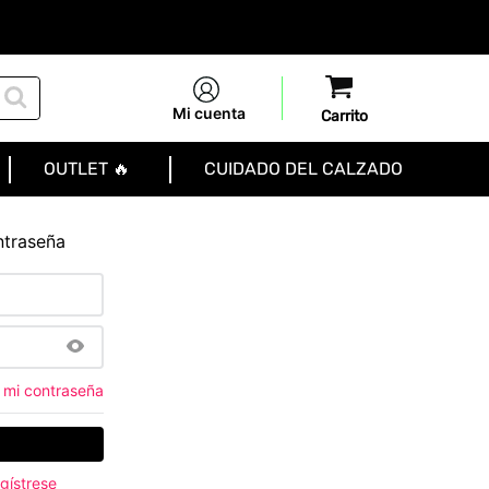
Mi cuenta
OUTLET 🔥
CUIDADO DEL CALZADO
ntraseña
 mi contraseña
gístrese