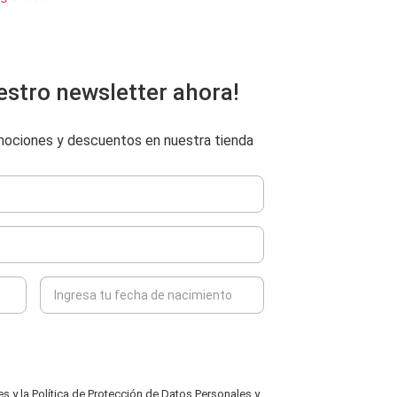
estro newsletter ahora!
omociones y descuentos en nuestra tienda
 y la Política de Protección de Datos Personales y