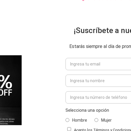
¡Suscríbete a nu
Estarás siempre al día de pr
Selecciona una opción
Hombre
Mujer
Acepto los Términos y Condiciones