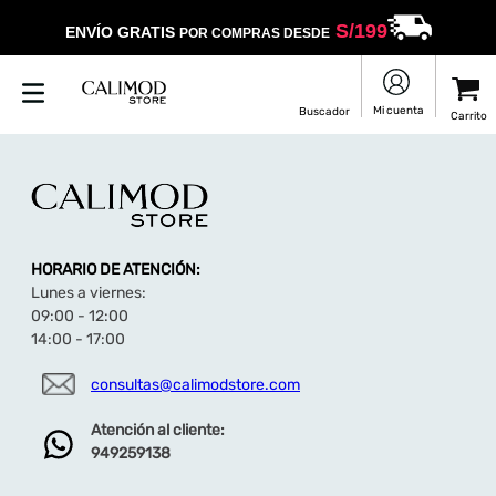
S/
199
ENVÍO GRATIS
POR COMPRAS DESDE
HORARIO DE ATENCIÓN:
Lunes a viernes:
09:00 - 12:00
14:00 - 17:00
consultas@calimodstore.com
Atención al cliente:
949259138