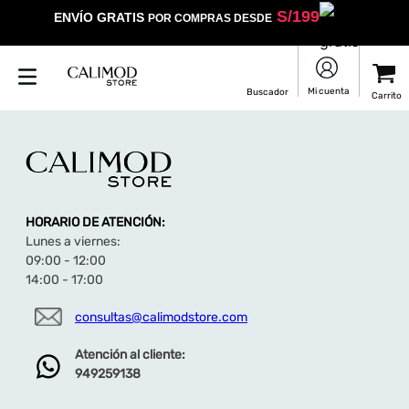
S/
199
ENVÍO GRATIS
POR COMPRAS DESDE
HORARIO DE ATENCIÓN:
Lunes a viernes:
09:00 - 12:00
14:00 - 17:00
consultas@calimodstore.com
Atención al cliente:
949259138