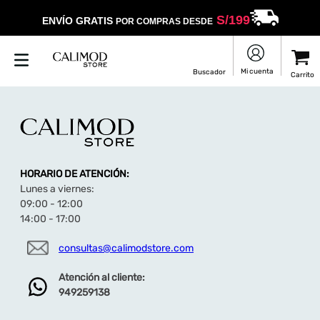
S/
199
ENVÍO GRATIS
POR COMPRAS DESDE
HORARIO DE ATENCIÓN:
Lunes a viernes:
09:00 - 12:00
14:00 - 17:00
consultas@calimodstore.com
Atención al cliente:
949259138