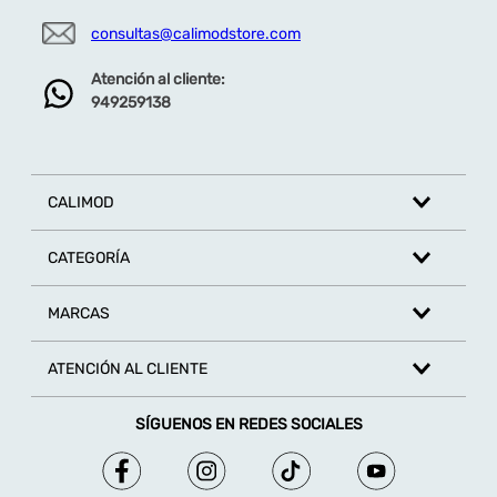
consultas@calimodstore.com
Atención al cliente:
949259138
CALIMOD
CATEGORÍA
MARCAS
ATENCIÓN AL CLIENTE
SÍGUENOS EN REDES SOCIALES