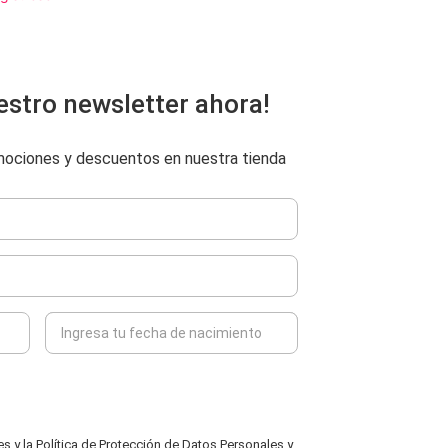
estro newsletter ahora!
omociones y descuentos en nuestra tienda
 y la Política de Protección de Datos Personales y