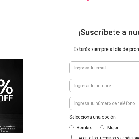
¡Suscríbete a nu
Estarás siempre al día de pr
Selecciona una opción
Hombre
Mujer
Acepto los Términos y Condiciones