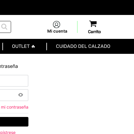
Mi cuenta
OUTLET 🔥
CUIDADO DEL CALZADO
ntraseña
 mi contraseña
gístrese