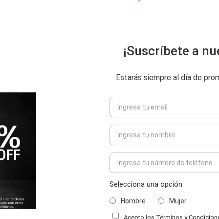
¡Suscríbete a nu
Estarás siempre al día de pr
Selecciona una opción
Hombre
Mujer
Acepto los Términos y Condiciones