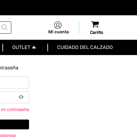
Mi cuenta
OUTLET 🔥
CUIDADO DEL CALZADO
ntraseña
 mi contraseña
gístrese