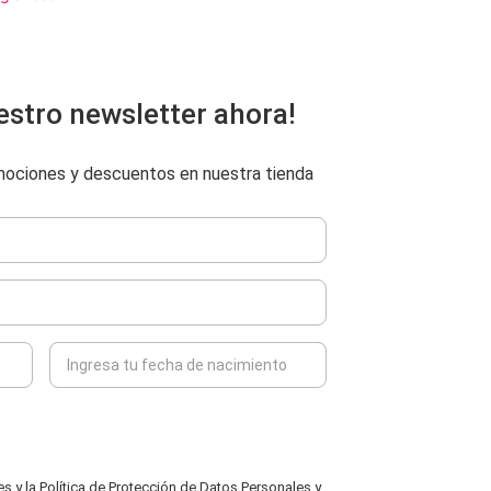
estro newsletter ahora!
omociones y descuentos en nuestra tienda
 y la Política de Protección de Datos Personales y