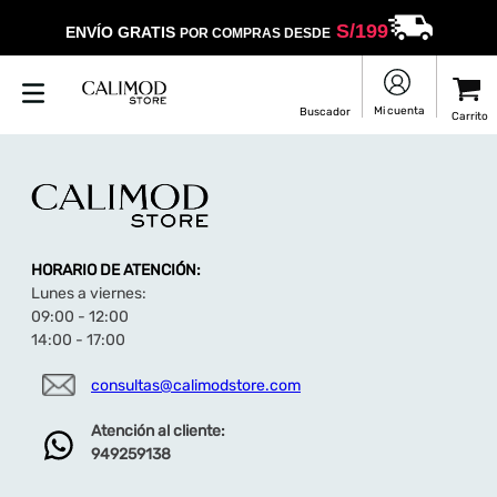
S/
199
ENVÍO GRATIS
POR COMPRAS DESDE
HORARIO DE ATENCIÓN:
Lunes a viernes:
09:00 - 12:00
14:00 - 17:00
consultas@calimodstore.com
Atención al cliente:
949259138