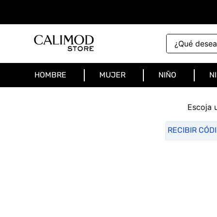
¿Qué deseas 
HOMBRE
MUJER
NIÑO
N
Escoja 
RECIBIR CÓD