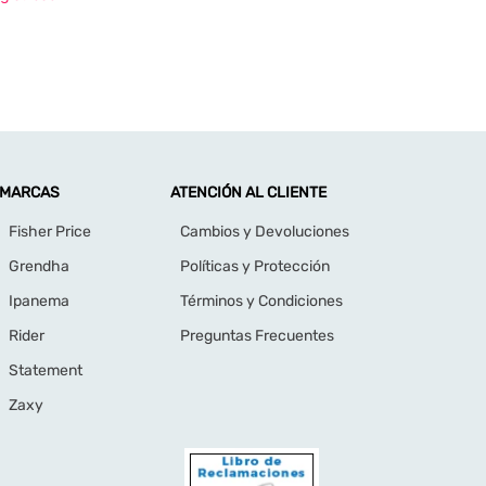
estro newsletter ahora!
omociones y descuentos en nuestra tienda
 y la Política de Protección de Datos Personales y