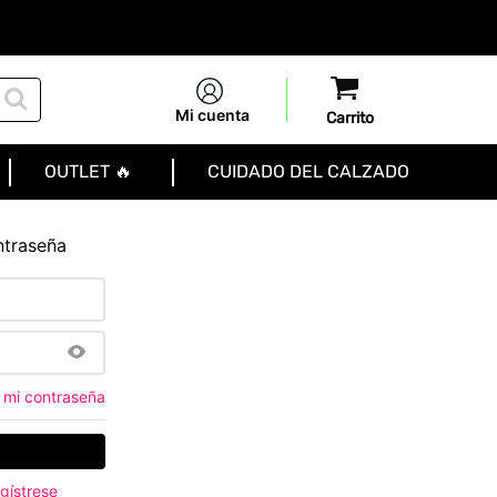
Mi cuenta
OUTLET 🔥
CUIDADO DEL CALZADO
ntraseña
 mi contraseña
gístrese