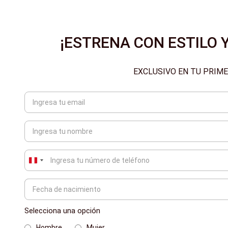
¡ESTRENA CON ESTILO Y
EXCLUSIVO EN TU PRIM
Peru
+51
Selecciona una opción
Hombre
Mujer