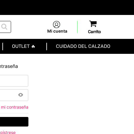
Mi cuenta
OUTLET 🔥
CUIDADO DEL CALZADO
ntraseña
 mi contraseña
gístrese