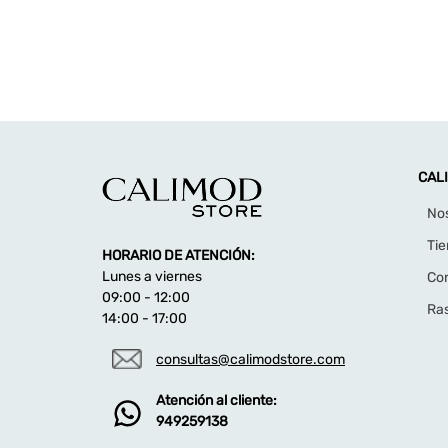
CAL
No
Ti
HORARIO DE ATENCIÓN:
Lunes a viernes
Co
09:00 - 12:00
Ras
14:00 - 17:00
consultas@calimodstore.com
Atención al cliente:
949259138