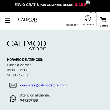
S/
199
ENVÍO GRATIS
POR COMPRAS DESDE
HORARIO DE ATENCIÓN:
Lunes a viernes:
09:00 - 12:00
14:00 - 17:00
consultas@calimodstore.com
Atención al cliente:
949259138