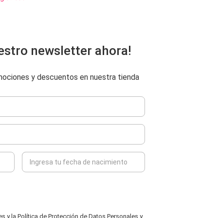
estro newsletter ahora!
omociones y descuentos en nuestra tienda
 y la Política de Protección de Datos Personales y