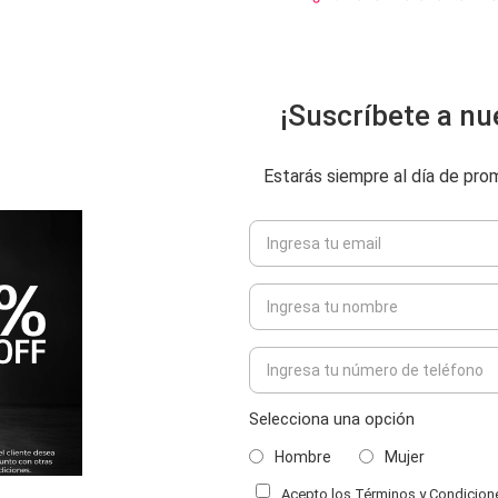
¡Suscríbete a nu
Estarás siempre al día de pr
Selecciona una opción
Hombre
Mujer
Acepto los Términos y Condiciones