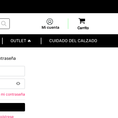
Mi cuenta
OUTLET 🔥
CUIDADO DEL CALZADO
ntraseña
 mi contraseña
gístrese