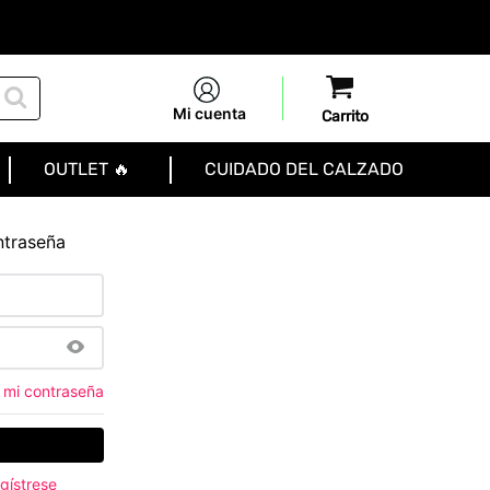
Mi cuenta
OUTLET 🔥
CUIDADO DEL CALZADO
ntraseña
 mi contraseña
gístrese