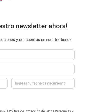
estro newsletter ahora!
omociones y descuentos en nuestra tienda
 y la Política de Protección de Datos Personales y