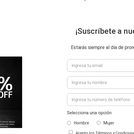
¡Suscríbete a nu
Estarás siempre al día de pr
Selecciona una opción
Hombre
Mujer
Acepto los Términos y Condiciones