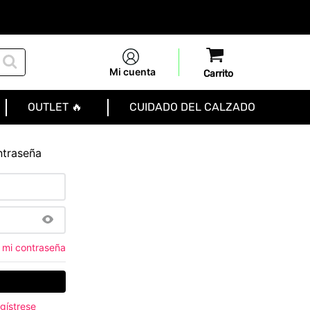
Mi cuenta
OUTLET 🔥
CUIDADO DEL CALZADO
ntraseña
 mi contraseña
gístrese