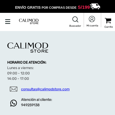
S/
199
ENVÍO GRATIS
POR COMPRAS DESDE
HORARIO DE ATENCIÓN:
Lunes a viernes:
09:00 - 12:00
14:00 - 17:00
consultas@calimodstore.com
Atención al cliente:
949259138