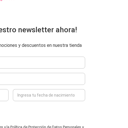
estro newsletter ahora!
omociones y descuentos en nuestra tienda
 y la Política de Protección de Datos Personales y