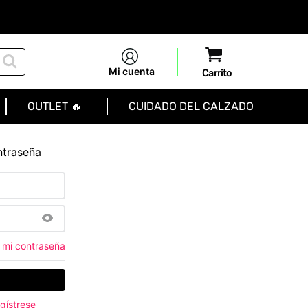
Mi cuenta
OUTLET 🔥
CUIDADO DEL CALZADO
ntraseña
 mi contraseña
gístrese