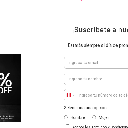
¡Suscríbete a nu
Estarás siempre al día de pr
Peru
+51
Selecciona una opción
Hombre
Mujer
Acepto los Términos y Condiciones