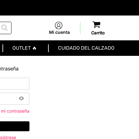
Mi cuenta
OUTLET 🔥
CUIDADO DEL CALZADO
ntraseña
 mi contraseña
gístrese