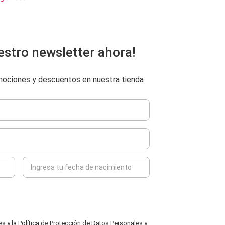
estro newsletter ahora!
omociones y descuentos en nuestra tienda
 y la Política de Protección de Datos Personales y