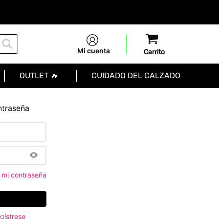
Mi cuenta
OUTLET 🔥
CUIDADO DEL CALZADO
ntraseña
 mi contraseña
gístrese