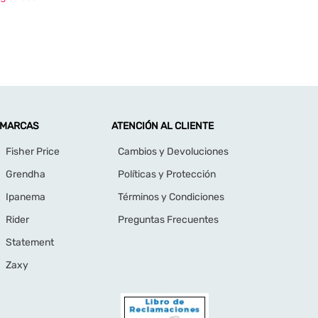
estro newsletter ahora!
omociones y descuentos en nuestra tienda
 y la Política de Protección de Datos Personales y