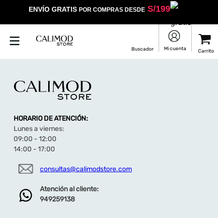
S/
199
ENVÍO GRATIS
POR COMPRAS DESDE
HORARIO DE ATENCIÓN:
Lunes a viernes:
09:00 - 12:00
14:00 - 17:00
consultas@calimodstore.com
Atención al cliente:
949259138