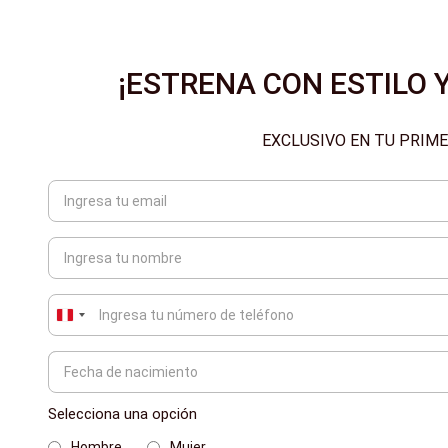
¡ESTRENA CON ESTILO Y
EXCLUSIVO EN TU PRIM
Peru
+51
Selecciona una opción
Hombre
Mujer