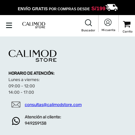
S/
199
ENVÍO GRATIS
POR COMPRAS DESDE
HORARIO DE ATENCIÓN:
Lunes a viernes:
09:00 - 12:00
14:00 - 17:00
consultas@calimodstore.com
Atención al cliente:
949259138