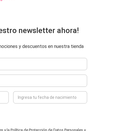
estro newsletter ahora!
omociones y descuentos en nuestra tienda
 y la Política de Protección de Datos Personales y