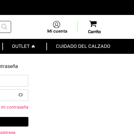
Mi cuenta
OUTLET 🔥
CUIDADO DEL CALZADO
ntraseña
 mi contraseña
gístrese