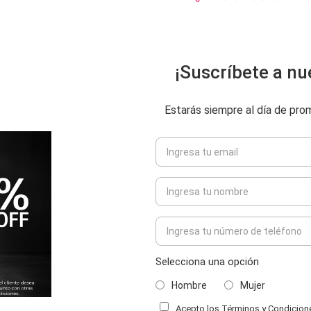
¡Suscríbete a nu
Estarás siempre al día de pr
Selecciona una opción
Hombre
Mujer
Acepto los Términos y Condiciones