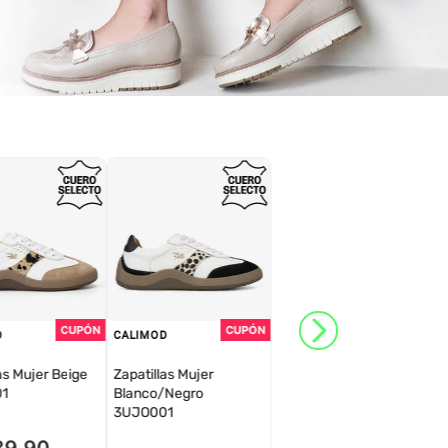
D
CALIMOD
as Mujer Beige
Zapatillas Mujer
1
Blanco/Negro
3UJO001