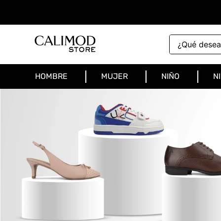
¿Qué deseas 
HOMBRE
MUJER
NIÑO
N