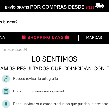
POR COMPRAS DESDE
ENVÍO GRATIS
S/
199
buscar?
IÑA
🛍️ SHOPPING DAYS 🛍️
MARCAS
lilarosa-2ipe64
LO SENTIMOS
AMOS RESULTADOS QUE COINCIDAN CON 
Puedes revisar la ortografía
Utilizar un término más general
Darle un vistazo a estos productos que pueden interesarte