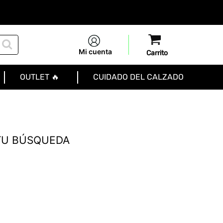
Mi cuenta
OUTLET 🔥
CUIDADO DEL CALZADO
TU BÚSQUEDA