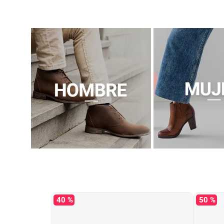
40 %
50 %