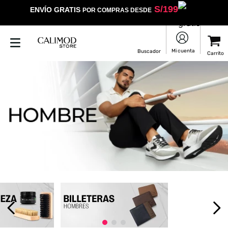
S/
199
ENVÍO GRATIS
POR COMPRAS DESDE