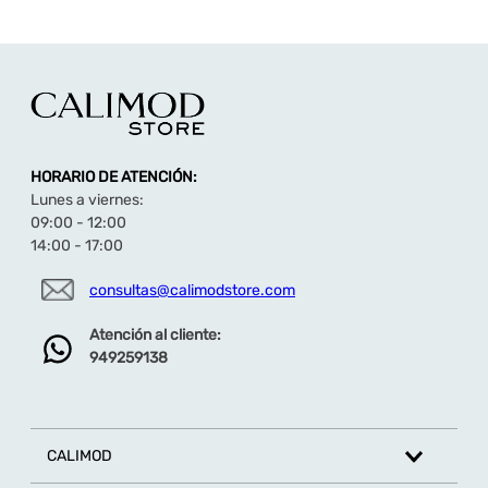
Adquiérela haciendo
haz click aquí
.
HORARIO DE ATENCIÓN:
Lunes a viernes:
09:00 - 12:00
14:00 - 17:00
consultas@calimodstore.com
Atención al cliente:
949259138
CALIMOD