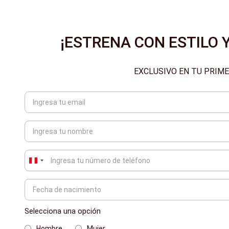
¡ESTRENA CON ESTILO Y
EXCLUSIVO EN TU PRIM
Peru
+51
Selecciona una opción
Hombre
Mujer