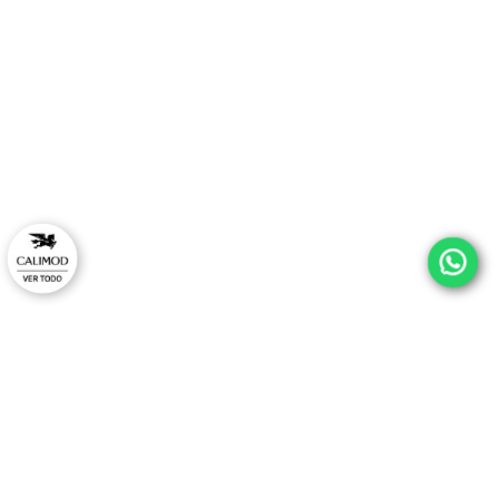
¡ESTRENA CON ESTILO Y
EXCLUSIVO EN TU PRIM