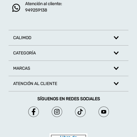
Atención al cliente:
Dirección de email
949259138
Escribe un comentario
CALIMOD
CATEGORÍA
MARCAS
ENVIAR COMENTARIO
ATENCIÓN AL CLIENTE
SÍGUENOS EN REDES SOCIALES