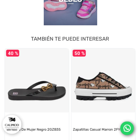
TAMBIÉN TE PUEDE INTERESAR
40 %
50 %
ZAXY
SNOOPY
Sandalia De Mujer Negro 2GZB35
Zapatillas Casual Marron 2FY025